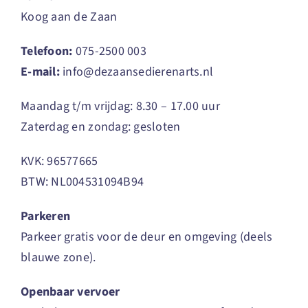
Koog aan de Zaan
Telefoon:
075-2500 003
E-mail:
info@dezaansedierenarts.nl
Maandag t/m vrijdag: 8.30 – 17.00 uur
Zaterdag en zondag: gesloten
KVK: 96577665
BTW: NL004531094B94
Parkeren
Parkeer gratis voor de deur en omgeving (deels
blauwe zone).
Openbaar vervoer