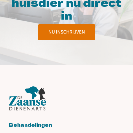
huisdier nu direct
in
NU INSCHRIJVEN
Behandelingen