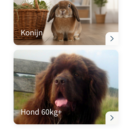
Konijn
Hond 60kg+