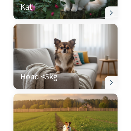
Kat
Hond <5kg