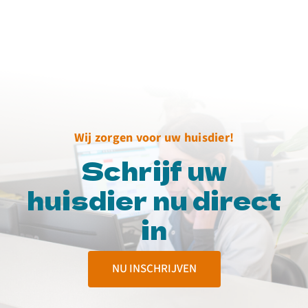
Wij zorgen voor uw huisdier!
Schrijf uw
huisdier nu direct
in
NU INSCHRIJVEN